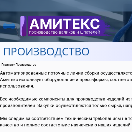
Перейти к основному содержанию
ПРОИЗВОДСТВО
Главная
» Производство
Вы здесь
Автоматизированные поточные линии сборки осуществляется
Амитекс использует оборудование и пресс-формы, соответст
использования.
Все необходимые компоненты для производства изделий изго
производителей. Закупки осуществляются только сырья, нап
Мы следим за соответствием техническим требованиям не то
качество и полное соответствие назначению наших изделий 