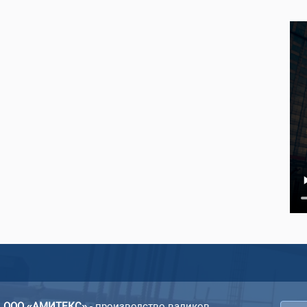
ООО «АМИТЕКС»
- производство валиков