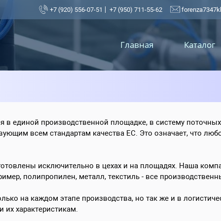
+7 (920) 556-07-51
+7 (950) 711-55-62
forenza7347
Главная
Каталог
 в единой производственной площадке, в систему поточных
вующим всем стандартам качества ЕС. Это означает, что люб
товлены исключительно в цехах и на площадях. Наша компан
ример, полипропилен, металл, текстиль - все производствен
лько на каждом этапе производства, но так же и в логистич
и их характеристикам.